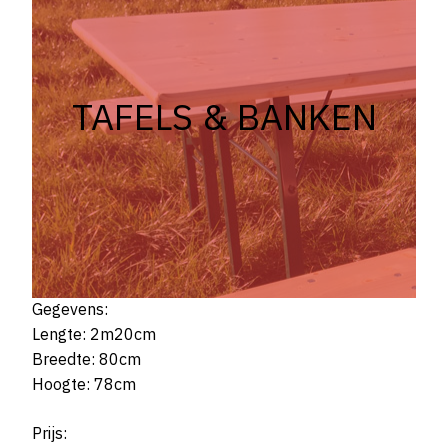
TAFELS & BANKEN
Gegevens:
Lengte: 2m20cm
Breedte: 80cm
Hoogte: 78cm
Prijs: