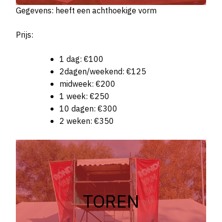
Gegevens: heeft een achthoekige vorm
Prijs:
1 dag: €100
2dagen/weekend: €125
midweek: €200
1 week: €250
10 dagen: €300
2 weken: €350
TOREN