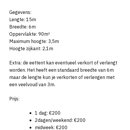
Gegevens:
Lengte: 15m
Breedte: 6m
Oppervlakte: 90m²
Maximum hoogte: 3,5m
Hoogte zijkant: 2,1m
Extra: de eettent kan eventueel verkort of verlengt
worden. Het heeft een standaard breedte van 6m
maar de lengte kun je verkorten of verlengen met
een veelvoud van 3m.
Prijs:
1 dag: €200
2dagen/weekend: €200
midweek: €200