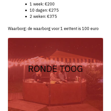
1 week: €200
10 dagen: €275
2 weken: €375
Waarborg: de waarborg voor 1 eettent is 100 euro
RONDE TOOG