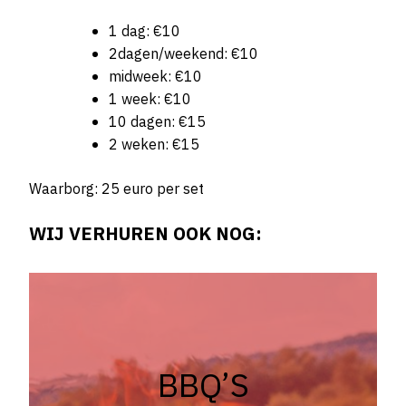
1 dag: €10
2dagen/weekend: €10
midweek: €10
1 week: €10
10 dagen: €15
2 weken: €15
Waarborg: 25 euro per set
WIJ VERHUREN OOK NOG:
BBQ’S