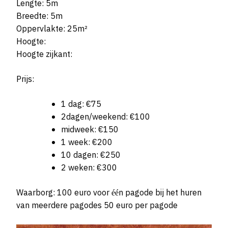
Lengte: 5m
Breedte: 5m
Oppervlakte: 25m²
Hoogte:
Hoogte zijkant:
Prijs:
1 dag: €75
2dagen/weekend: €100
midweek: €150
1 week: €200
10 dagen: €250
2 weken: €300
Waarborg: 100 euro voor één pagode bij het huren
van meerdere pagodes 50 euro per pagode