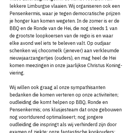
lekkere Limburgse vlaaien. Wij organiseren ook een
Pensenkermis, waar je tegen democratische prijzen
je honger kan komen wegeten. In de zomer is er de
BBQ en de Ronde van de Hei, die nog steeds 1 van
de grootste loopkoersen van de regio is en waar
elke avond wel iets te beleven valt. Op oudjaar
schenken wij chocomelk (jenever) aan verkleumde
nieuwjaarzangertjes (ouders), en mag heel de Hei
komen meezingen in onze jaarlijkse Christus Koning-
viering.
Wij willen ook graag al onze sympathisanten
bedanken die komen verteren op onze activiteiten;
oudleiding die komt helpen op BBQ, Ronde en
Pensenkermis; ons klusjesteam dat onze gebouwen
nog voortdurend optimaliseert; nog jongere
oudleiding die inspringt als wij verhinderd zijn door
examen of ziekte; onze fantastische kookouders;