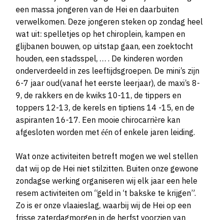
een massa jongeren van de Hei en daarbuiten
verwelkomen. Deze jongeren steken op zondag heel
wat uit: spelletjes op het chiroplein, kampen en
glijbanen bouwen, op uitstap gaan, een zoektocht
houden, een stadsspel, … . De kinderen worden
onderverdeeld in zes leeftijdsgroepen. De mini’s zijn
6-7 jaar oud(vanaf het eerste leerjaar), de maxi’s 8-
9, de rakkers en de kwiks 10-11, de tippers en
toppers 12-13, de kerels en tiptiens 14 -15, en de
aspiranten 16-17. Een mooie chirocarrière kan
afgesloten worden met één of enkele jaren leiding.
Wat onze activiteiten betreft mogen we wel stellen
dat wij op de Hei niet stilzitten. Buiten onze gewone
zondagse werking organiseren wij elk jaar een hele
resem activiteiten om “geld in ‘t bakske te krijgen”.
Zo is er onze vlaaieslag, waarbij wij de Hei op een
frisse zaterdagmorgen in de herfst voorzien van