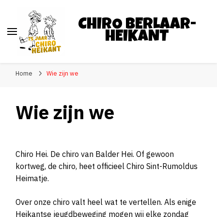
CHIRO BERLAAR-
HEIKANT
Home
Wie zijn we
Wie zijn we
Chiro Hei. De chiro van Balder Hei. Of gewoon
kortweg, de chiro, heet officieel Chiro Sint-Rumoldus
Heimatje.
Over onze chiro valt heel wat te vertellen. Als enige
Heikantse jeugdbeweging mogen wij elke zondag