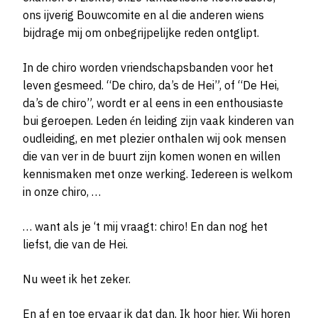
ons ijverig Bouwcomite en al die anderen wiens
bijdrage mij om onbegrijpelijke reden ontglipt.
In de chiro worden vriendschapsbanden voor het
leven gesmeed. “De chiro, da’s de Hei”, of “De Hei,
da’s de chiro”, wordt er al eens in een enthousiaste
bui geroepen. Leden én leiding zijn vaak kinderen van
oudleiding, en met plezier onthalen wij ook mensen
die van ver in de buurt zijn komen wonen en willen
kennismaken met onze werking. Iedereen is welkom
in onze chiro, …
… want als je ‘t mij vraagt: chiro! En dan nog het
liefst, die van de Hei.
Nu weet ik het zeker.
En af en toe ervaar ik dat dan. Ik hoor hier. Wij horen