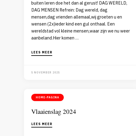
buiten leren doe het dan al gerust! DAG WERELD,
DAG MENSEN Refrein: Dag wereld, dag
mensen,dag vrienden allemaal,wij groeten u en
wensen (2x)ieder kind een gul onthaal. Een
wereldstad vol kleine mensen,waar zijn we nu weer
aanbeland.Hier komen …
LEES MEER
5 NOVEMBER 2025
HOME-PAGINA
Vlaaienslag 2024
LEES MEER