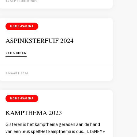
16 SEPTEMBER 2025
HOME-PAGINA
ASPINKSTERFUIF 2024
LEES MEER
8 MAART 2024
HOME-PAGINA
KAMPTHEMA 2023
Gisteren is het kampthema geraden aan de hand
van een leuk spel!Het kampthema is dus…DISNEY+