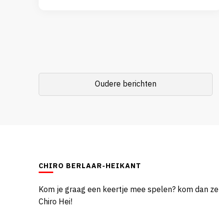
Berichtnavigatie
Oudere berichten
CHIRO BERLAAR-HEIKANT
Kom je graag een keertje mee spelen? kom dan z
Chiro Hei!