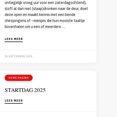
ontiegelijk vroeg uur voor een zaterdagochtend),
sloft al dan niet (slaap)dronken naar de deur, doet
deze open en maakt kennis met een bende
chirojongens of –meisjes die hun mooiste taaltje
bovenhalen om u een of meerdere …
LEES MEER
30 SEPTEMBER 2025
HOME-PAGINA
STARTDAG 2025
LEES MEER