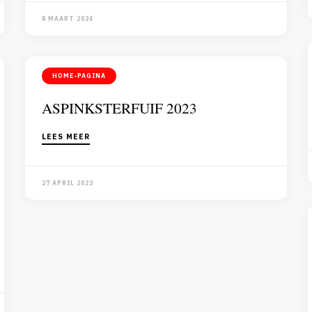
8 MAART 2024
HOME-PAGINA
ASPINKSTERFUIF 2023
LEES MEER
27 APRIL 2023