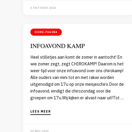
4 OKTOBER 2024
HOME-PAGINA
INFOAVOND KAMP
Heel stilletjes aan komt de zomer in aantocht! En
wie zomer zegt, zegt CHIROKAMP! Daarom is het
weer tijd voor onze infoavond over ons chirokamp!
Alle ouders van mini tot en met rakwi worden
uitgenodigd om 17u op onze meisjeschiro.Door de
infoavond, eindigt die chirozondag voor die
groepen om 17u.Wij kijken er alvast naar uit!Tot …
LEES MEER
11 MEI 2023