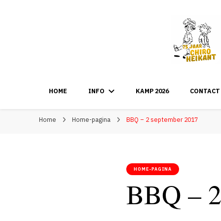
HOME
INFO
KAMP 2026
CONTACT
Home
Home-pagina
BBQ – 2 september 2017
HOME-PAGINA
BBQ – 2