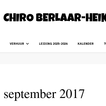
CHIRO BERLAAR-HEI
VERHUUR
LEIDING 2025-2026
KALENDER
7
 september 2017