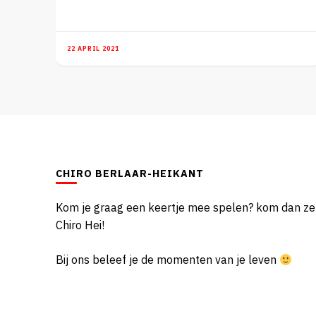
22 APRIL 2021
CHIRO BERLAAR-HEIKANT
Kom je graag een keertje mee spelen? kom dan z
Chiro Hei!
Bij ons beleef je de momenten van je leven