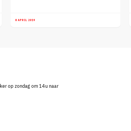
8 APRIL 2019
eker op zondag om 14u naar