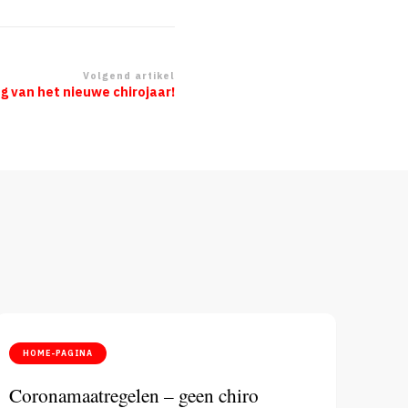
Volgend artikel
g van het nieuwe chirojaar!
HOME-PAGINA
Coronamaatregelen – geen chiro