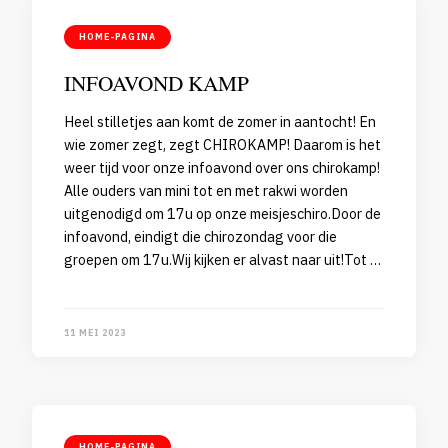
HOME-PAGINA
INFOAVOND KAMP
Heel stilletjes aan komt de zomer in aantocht! En
wie zomer zegt, zegt CHIROKAMP! Daarom is het
weer tijd voor onze infoavond over ons chirokamp!
Alle ouders van mini tot en met rakwi worden
uitgenodigd om 17u op onze meisjeschiro.Door de
infoavond, eindigt die chirozondag voor die
groepen om 17u.Wij kijken er alvast naar uit!Tot …
11 MEI 2023
HOME-PAGINA