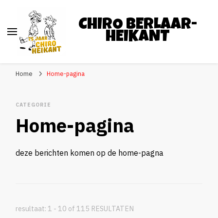
CHIRO BERLAAR-
HEIKANT
Home
Home-pagina
CATEGORIE
Home-pagina
deze berichten komen op de home-pagna
resultaat: 1 - 10 of 115 RESULTATEN