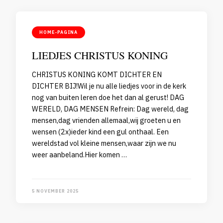
HOME-PAGINA
LIEDJES CHRISTUS KONING
CHRISTUS KONING KOMT DICHTER EN
DICHTER BIJ!Wil je nu alle liedjes voor in de kerk
nog van buiten leren doe het dan al gerust! DAG
WERELD, DAG MENSEN Refrein: Dag wereld, dag
mensen,dag vrienden allemaal,wij groeten u en
wensen (2x)ieder kind een gul onthaal. Een
wereldstad vol kleine mensen,waar zijn we nu
weer aanbeland.Hier komen …
5 NOVEMBER 2025