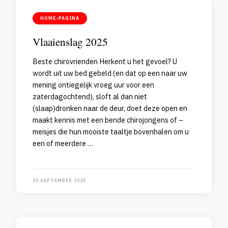
HOME-PAGINA
Vlaaienslag 2025
Beste chirovrienden Herkent u het gevoel? U
wordt uit uw bed gebeld (en dat op een naar uw
mening ontiegelijk vroeg uur voor een
zaterdagochtend), sloft al dan niet
(slaap)dronken naar de deur, doet deze open en
maakt kennis met een bende chirojongens of –
meisjes die hun mooiste taaltje bovenhalen om u
een of meerdere …
30 SEPTEMBER 2025