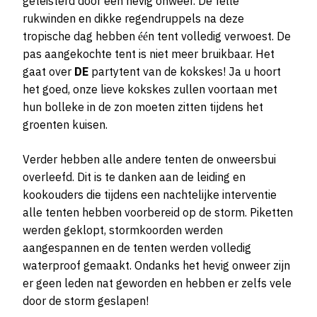
geteisterd door een hevig onweer. De felle
rukwinden en dikke regendruppels na deze
tropische dag hebben één tent volledig verwoest. De
pas aangekochte tent is niet meer bruikbaar. Het
gaat over
DE
partytent van de kokskes! Ja u hoort
het goed, onze lieve kokskes zullen voortaan met
hun bolleke in de zon moeten zitten tijdens het
groenten kuisen.
Verder hebben alle andere tenten de onweersbui
overleefd. Dit is te danken aan de leiding en
kookouders die tijdens een nachtelijke interventie
alle tenten hebben voorbereid op de storm. Piketten
werden geklopt, stormkoorden werden
aangespannen en de tenten werden volledig
waterproof gemaakt. Ondanks het hevig onweer zijn
er geen leden nat geworden en hebben er zelfs vele
door de storm geslapen!