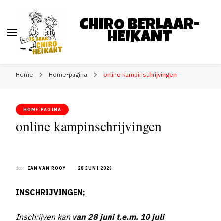
CHIRO BERLAAR-
HEIKANT
Home
Home-pagina
online kampinschrijvingen
HOME-PAGINA
online kampinschrijvingen
door
IAN VAN ROOY
28 JUNI 2020
INSCHRIJVINGEN
;
Inschrijven kan
van
28 juni t.e.m. 10 juli