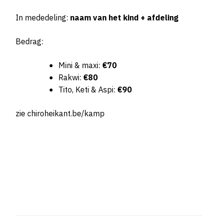
In mededeling:
naam van het kind + afdeling
Bedrag:
Mini & maxi:
€70
Rakwi:
€80
Tito, Keti & Aspi:
€90
zie chiroheikant.be/kamp