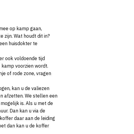
e mee op kamp gaan,
zijn. Wat houdt dit in?
een huisdokter te
er ook voldoende tijd
t kamp voorzien wordt.
nje of rode zone, vragen
gen, kan u de valiezen
 afzetten. We stellen een
mogelijk is. Als u met de
uur. Dan kan u via de
offer daar aan de leiding
oet dan kan u de koffer