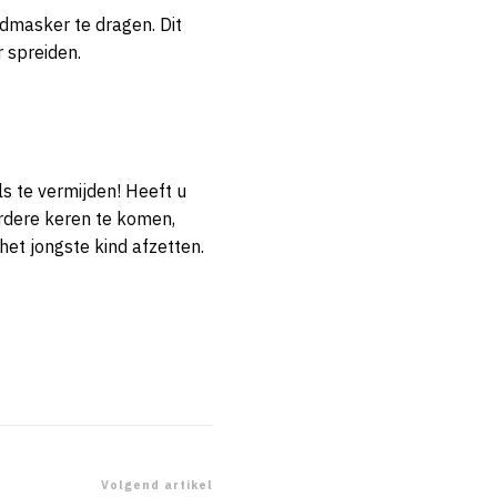
dmasker te dragen. Dit
 spreiden.
s te vermijden! Heeft u
erdere keren te komen,
het jongste kind afzetten.
Volgend artikel