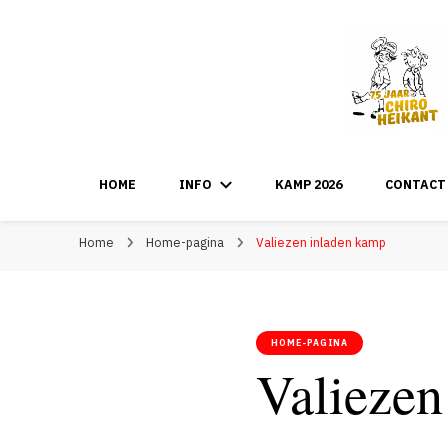
HOME
INFO
KAMP 2026
CONTACT
Home
Home-pagina
Valiezen inladen kamp
HOME-PAGINA
Valiezen