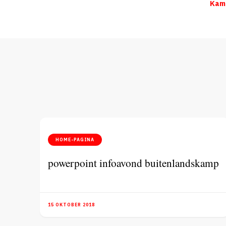
Kamp
HOME-PAGINA
powerpoint infoavond buitenlandskamp
15 OKTOBER 2018