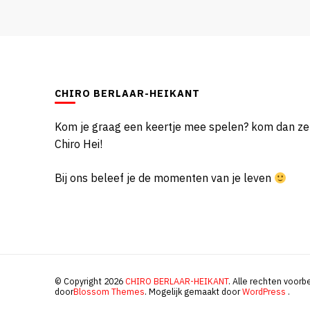
CHIRO BERLAAR-HEIKANT
Kom je graag een keertje mee spelen? kom dan z
Chiro Hei!
Bij ons beleef je de momenten van je leven
© Copyright 2026
CHIRO BERLAAR-HEIKANT
. Alle rechten voor
door
Blossom Themes
. Mogelijk gemaakt door
WordPress
.