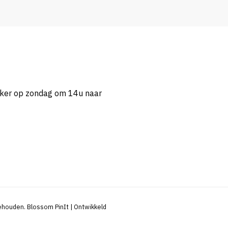
eker op zondag om 14u naar
behouden.
Blossom PinIt | Ontwikkeld