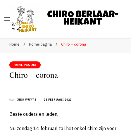
CHIRO BERLAAR-
HEIKANT
Home
Home-pagina
Chiro – corona
HOME-PAGINA
Chiro – corona
door
INÉS WUYTS
13 FEBRUARI 2021
Beste ouders en leden,
Nu zondag 14 februari zal het enkel chiro zijn voor