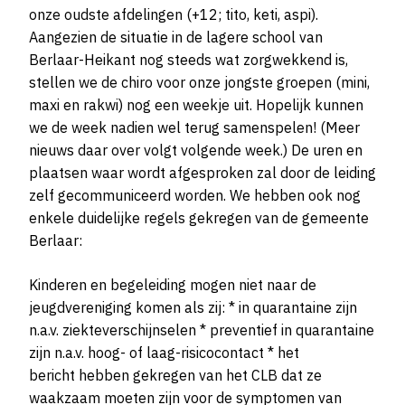
onze oudste afdelingen (+12; tito, keti, aspi).
Aangezien de situatie in de lagere school van
Berlaar-Heikant nog steeds wat zorgwekkend is,
stellen we de chiro voor onze jongste groepen (mini,
maxi en rakwi) nog een weekje uit. Hopelijk kunnen
we de week nadien wel terug samenspelen! (Meer
nieuws daar over volgt volgende week.) De uren en
plaatsen waar wordt afgesproken zal door de leiding
zelf gecommuniceerd worden. We hebben ook nog
enkele duidelijke regels gekregen van de gemeente
Berlaar:
Kinderen en begeleiding mogen niet naar de
jeugdvereniging komen als zij: * in quarantaine zijn
n.a.v. ziekteverschijnselen * preventief in quarantaine
zijn n.a.v. hoog- of laag-risicocontact * het
bericht hebben gekregen van het CLB dat ze
waakzaam moeten zijn voor de symptomen van