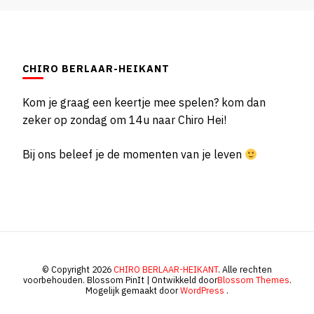
CHIRO BERLAAR-HEIKANT
Kom je graag een keertje mee spelen? kom dan
zeker op zondag om 14u naar Chiro Hei!
Bij ons beleef je de momenten van je leven
© Copyright 2026
CHIRO BERLAAR-HEIKANT
. Alle rechten
voorbehouden.
Blossom PinIt | Ontwikkeld door
Blossom Themes
.
Mogelijk gemaakt door
WordPress
.