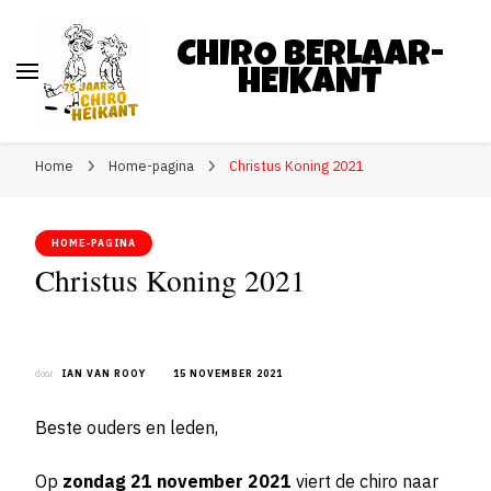
CHIRO BERLAAR-
HEIKANT
Home
Home-pagina
Christus Koning 2021
HOME-PAGINA
Christus Koning 2021
door
IAN VAN ROOY
15 NOVEMBER 2021
Beste ouders en leden,
Op
zondag 21 november 2021
viert de chiro naar