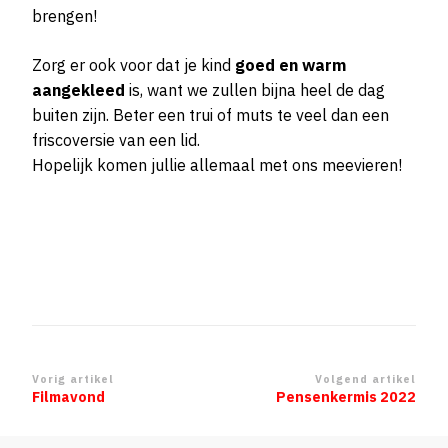
brengen!
Zorg er ook voor dat je kind
goed en warm
aangekleed
is, want we zullen bijna heel de dag
buiten zijn. Beter een trui of muts te veel dan een
friscoversie van een lid.
Hopelijk komen jullie allemaal met ons meevieren!
Berichtnavigatie
Vorig artikel
Volgend artikel
Filmavond
Pensenkermis 2022