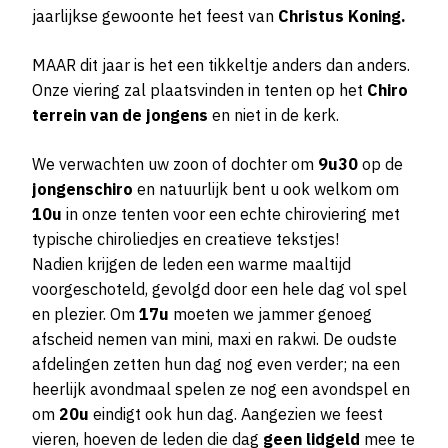
jaarlijkse gewoonte het feest van
Christus Koning.
MAAR dit jaar is het een tikkeltje anders dan anders.
Onze viering zal plaatsvinden in tenten op het
Chiro
terrein van de jongens
en niet in de kerk.
We verwachten uw zoon of dochter om
9u30
op de
jongenschiro
en natuurlijk bent u ook welkom om
10u
in onze tenten voor een echte chiroviering met
typische chiroliedjes en creatieve tekstjes!
Nadien krijgen de leden een warme maaltijd
voorgeschoteld, gevolgd door een hele dag vol spel
en plezier. Om
17u
moeten we jammer genoeg
afscheid nemen van mini, maxi en rakwi. De oudste
afdelingen zetten hun dag nog even verder; na een
heerlijk avondmaal spelen ze nog een avondspel en
om
20u
eindigt ook hun dag. Aangezien we feest
vieren, hoeven de leden die dag
geen lidgeld
mee te