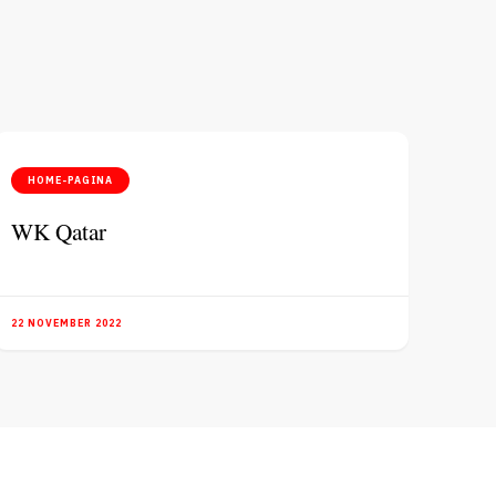
HOME-PAGINA
WK Qatar
22 NOVEMBER 2022