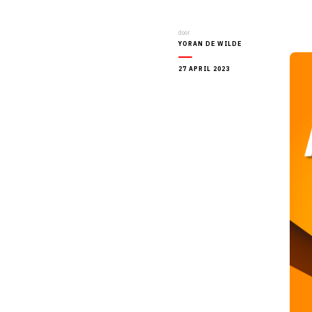
door
YORAN DE WILDE
27 APRIL 2023