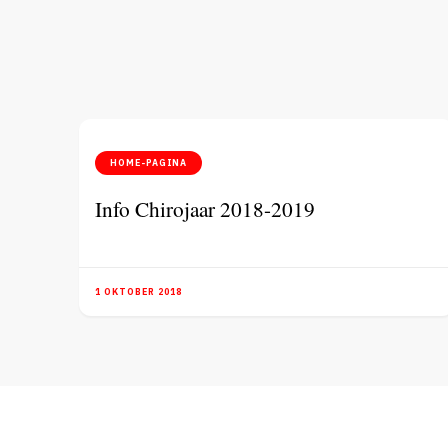
HOME-PAGINA
Info Chirojaar 2018-2019
1 OKTOBER 2018