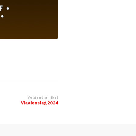
Volgend artikel
Vlaaienslag 2024