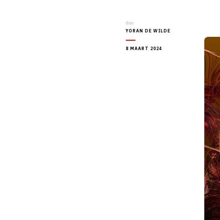
door
YORAN DE WILDE
8 MAART 2024