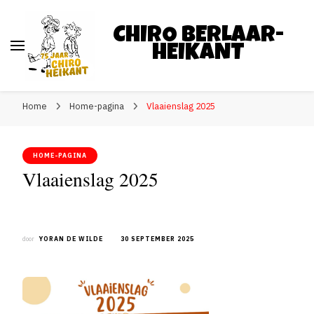
CHIRO BERLAAR-
HEIKANT
Home
Home-pagina
Vlaaienslag 2025
HOME-PAGINA
Vlaaienslag 2025
door
YORAN DE WILDE
30 SEPTEMBER 2025