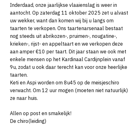
Inderdaad, onze jaarlijkse vlaaienslag is weer in
aantocht. Op zaterdag 11 oktober 2025 zet u alvast
uw wekker, want dan komen wij bij u langs om
taarten te verkopen. Ons taartenarsenaal bestaat
nog steeds uit abrikozen-, pruimen-, nougatine-,
krieken-, rijst- en appeltaart en we verkopen deze
aan amper €10 per taart. Dit jaar staan we ook met
enkele mensen op het Kardinaal Cardijnplein vanaf
9u, zodat u ook daar terecht kan voor onze heerlijke
taarten.
Keti en Aspi worden om 8u45 op de meisjeschiro
verwacht. Om 12 uur mogen (moeten niet natuurlijk)
ze naar huis.
Allen op post en smakelijk!
De chiro(leiding)