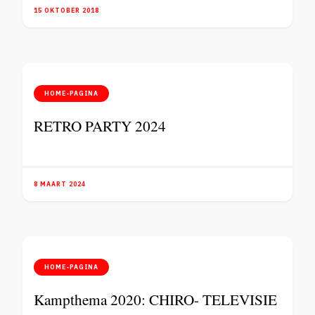
15 OKTOBER 2018
HOME-PAGINA
RETRO PARTY 2024
8 MAART 2024
HOME-PAGINA
Kampthema 2020: CHIRO- TELEVISIE