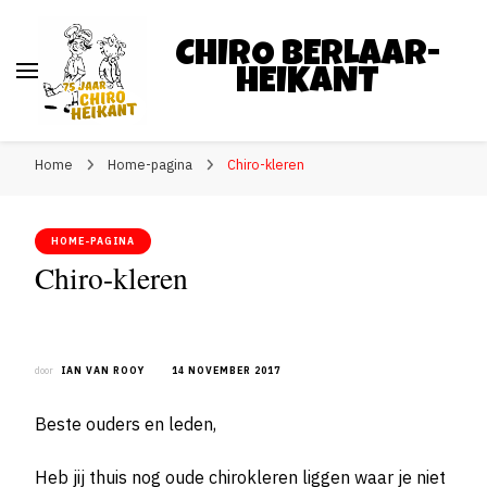
CHIRO BERLAAR-
HEIKANT
Home
Home-pagina
Chiro-kleren
HOME-PAGINA
Chiro-kleren
door
IAN VAN ROOY
14 NOVEMBER 2017
Beste ouders en leden,
Heb jij thuis nog oude chirokleren liggen waar je niet