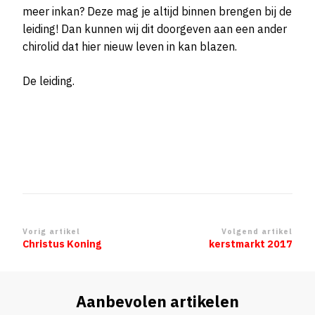
meer inkan? Deze mag je altijd binnen brengen bij de
leiding! Dan kunnen wij dit doorgeven aan een ander
chirolid dat hier nieuw leven in kan blazen.
De leiding.
Berichtnavigatie
Vorig artikel
Volgend artikel
Christus Koning
kerstmarkt 2017
Aanbevolen artikelen