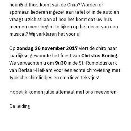
neuriënd thuis komt van de Chiro? Worden er
spontaan liederen ingezet aan tafel of in de auto en
vraagt u zich stilaan af hoe het komt dat uw huis
meer en meer begint te lijken op het decor van een
musical? Wij verklaren het voor u!
Op
zondag 26 november 2017
viert de chiro naar
jaarlijkse gewoonte het feest van
Christus Koning.
We verwachten u om
9u30
in de St.-Rumolduskerk
van Berlaar-Heikant voor een echte chiroviering met
typische chiroliedjes en creatieve tekstjes!
Hopelijk komen jullie allemaal met ons meevieren!
De leiding